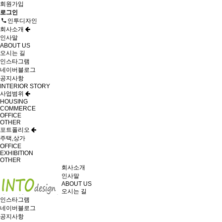
회원가입
로그인
인투디자인
회사소개
인사말
ABOUT US
오시는 길
인스타그램
네이버블로그
공지사항
INTERIOR STORY
사업범위
HOUSING
COMMERCE
OFFICE
OTHER
포트폴리오
주택,상가
OFFICE
EXHIBITION
OTHER
회사소개
인사말
ABOUT US
오시는 길
인스타그램
네이버블로그
공지사항