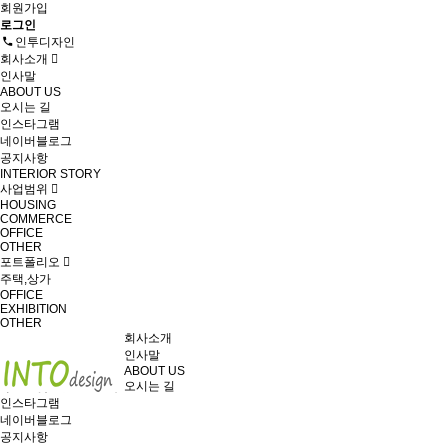
회원가입
로그인
인투디자인
회사소개
인사말
ABOUT US
오시는 길
인스타그램
네이버블로그
공지사항
INTERIOR STORY
사업범위
HOUSING
COMMERCE
OFFICE
OTHER
포트폴리오
주택,상가
OFFICE
EXHIBITION
OTHER
회사소개
인사말
ABOUT US
오시는 길
인스타그램
네이버블로그
공지사항