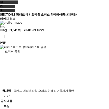
SECTION.1
팜캐드 메리츠타워 오피스 인테리어공사계획안
페이지 정보
into
0건
3,041회
20-01-29 16:21
본문
페이스북 공유
트위터 공유
공사명
팜캐드 메리츠타워 오피스 인테리어공사계획안
기간
공사내용
특징