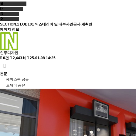
SECTION.1
LOB101 익스테리어 및 내부사인공사 계획안
페이지 정보
인투디자인
0건
2,443회
25-01-08 14:25
본문
페이스북 공유
트위터 공유