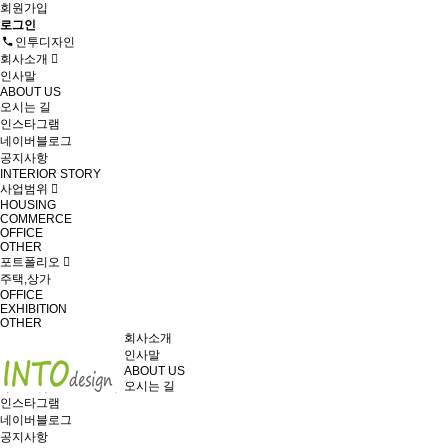
회원가입
로그인
인투디자인
회사소개
인사말
ABOUT US
오시는 길
인스타그램
네이버블로그
공지사항
INTERIOR STORY
사업범위
HOUSING
COMMERCE
OFFICE
OTHER
포트폴리오
주택,상가
OFFICE
EXHIBITION
OTHER
회사소개
인사말
ABOUT US
오시는 길
인스타그램
네이버블로그
공지사항