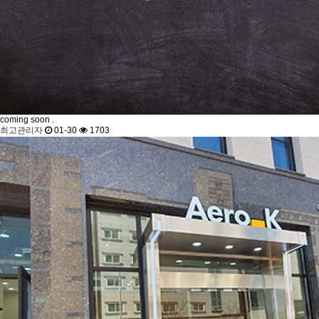
coming soon
.
최고관리자
01-30
1703