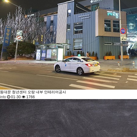
동대문 청년센터 오랑
내부 인테리어공사
into
01-30
1766