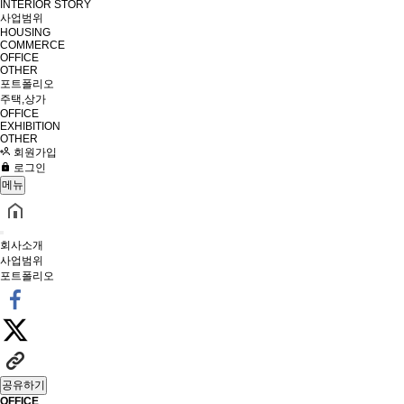
INTERIOR STORY
사업범위
HOUSING
COMMERCE
OFFICE
OTHER
포트폴리오
주택,상가
OFFICE
EXHIBITION
OTHER
회원가입
로그인
메뉴
회사소개
사업범위
포트폴리오
공유하기
OFFICE