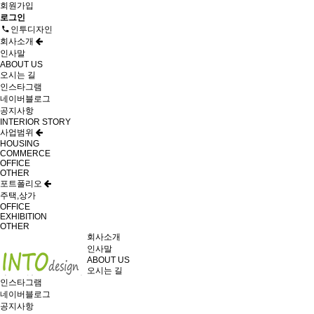
회원가입
로그인
인투디자인
회사소개
인사말
ABOUT US
오시는 길
인스타그램
네이버블로그
공지사항
INTERIOR STORY
사업범위
HOUSING
COMMERCE
OFFICE
OTHER
포트폴리오
주택,상가
OFFICE
EXHIBITION
OTHER
회사소개
인사말
ABOUT US
오시는 길
인스타그램
네이버블로그
공지사항